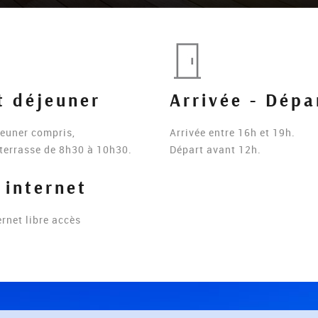
t déjeuner
Arrivée - Dépa
jeuner compris,
Arrivée entre 16h et 19h.
 terrasse de 8h30 à 10h30.
Départ avant 12h.
 internet
ernet libre accès