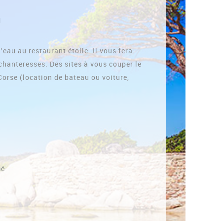
n
’eau au restaurant étoile. Il vous fera
chanteresses. Des sites à vous couper le
 Corse (location de bateau ou voiture,
mé