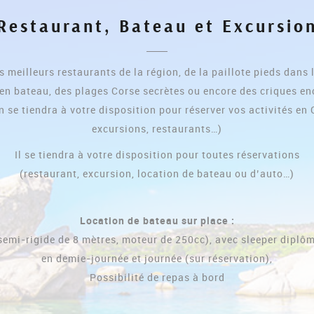
Restaurant, Bateau et Excursio
s meilleurs restaurants de la région, de la paillote pieds dans l
n bateau, des plages Corse secrètes ou encore des criques en
n se tiendra à votre disposition pour réserver vos activités en
excursions, restaurants…)
Il se tiendra à votre disposition pour toutes réservations
(restaurant, excursion, location de bateau ou d’auto…)
Location de bateau sur place :
semi-rigide de 8 mètres, moteur de 250cc), avec sleeper diplô
en demie-journée et journée (sur réservation),
Possibilité de repas à bord